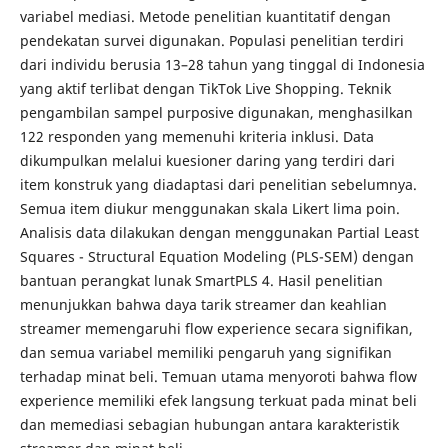
variabel mediasi. Metode penelitian kuantitatif dengan
pendekatan survei digunakan. Populasi penelitian terdiri
dari individu berusia 13–28 tahun yang tinggal di Indonesia
yang aktif terlibat dengan TikTok Live Shopping. Teknik
pengambilan sampel purposive digunakan, menghasilkan
122 responden yang memenuhi kriteria inklusi. Data
dikumpulkan melalui kuesioner daring yang terdiri dari
item konstruk yang diadaptasi dari penelitian sebelumnya.
Semua item diukur menggunakan skala Likert lima poin.
Analisis data dilakukan dengan menggunakan Partial Least
Squares - Structural Equation Modeling (PLS-SEM) dengan
bantuan perangkat lunak SmartPLS 4. Hasil penelitian
menunjukkan bahwa daya tarik streamer dan keahlian
streamer memengaruhi flow experience secara signifikan,
dan semua variabel memiliki pengaruh yang signifikan
terhadap minat beli. Temuan utama menyoroti bahwa flow
experience memiliki efek langsung terkuat pada minat beli
dan memediasi sebagian hubungan antara karakteristik