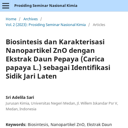
Prosiding Seminar Nasional Kimia
Home
/
Archives
/
Vol. 2 (2023): Prosiding Seminar Nasional Kimia
/
Articles
Biosintesis dan Karakterisasi
Nanopartikel ZnO dengan
Ekstrak Daun Pepaya (Carica
papaya L.) sebagai Identifikasi
Sidik Jari Laten
Sri Adelila Sari
Jurusan Kimia, Universitas Negeri Medan, Jl. Willem Iskandar Psr V,
Medan, Indonesia
Keywords:
Biosintesis, Nanopartikel ZnO, Ekstrak Daun