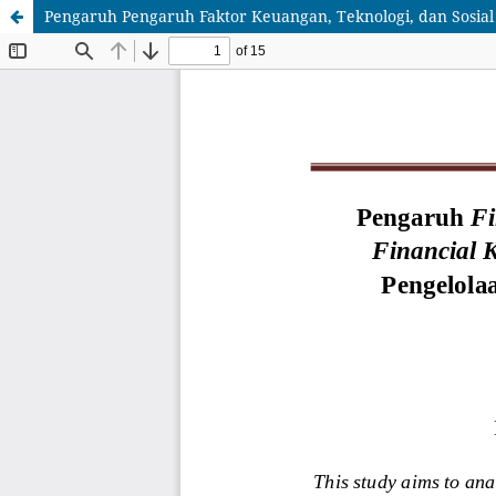
Pengaruh Pengaruh Faktor Keuangan, Teknologi, dan Sosi