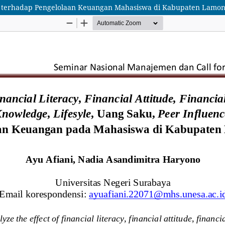
al terhadap Pengelolaan Keuangan Mahasiswa di Kabupaten Lamo