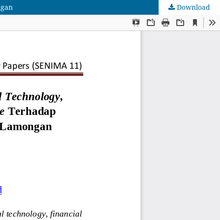
ngan
Download