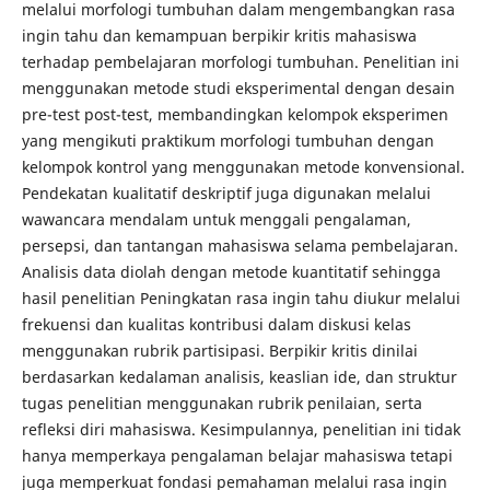
melalui morfologi tumbuhan dalam mengembangkan rasa
ingin tahu dan kemampuan berpikir kritis mahasiswa
terhadap pembelajaran morfologi tumbuhan. Penelitian ini
menggunakan metode studi eksperimental dengan desain
pre-test post-test, membandingkan kelompok eksperimen
yang mengikuti praktikum morfologi tumbuhan dengan
kelompok kontrol yang menggunakan metode konvensional.
Pendekatan kualitatif deskriptif juga digunakan melalui
wawancara mendalam untuk menggali pengalaman,
persepsi, dan tantangan mahasiswa selama pembelajaran.
Analisis data diolah dengan metode kuantitatif sehingga
hasil penelitian Peningkatan rasa ingin tahu diukur melalui
frekuensi dan kualitas kontribusi dalam diskusi kelas
menggunakan rubrik partisipasi. Berpikir kritis dinilai
berdasarkan kedalaman analisis, keaslian ide, dan struktur
tugas penelitian menggunakan rubrik penilaian, serta
refleksi diri mahasiswa. Kesimpulannya, penelitian ini tidak
hanya memperkaya pengalaman belajar mahasiswa tetapi
juga memperkuat fondasi pemahaman melalui rasa ingin