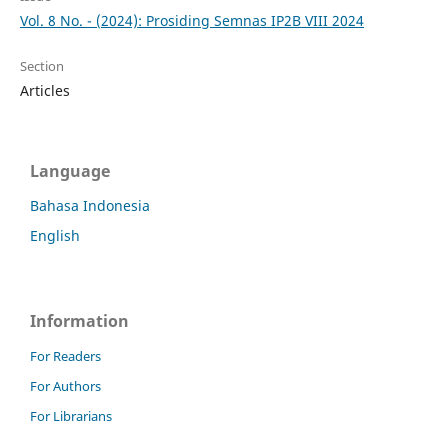
Vol. 8 No. - (2024): Prosiding Semnas IP2B VIII 2024
Section
Articles
Language
Bahasa Indonesia
English
Information
For Readers
For Authors
For Librarians