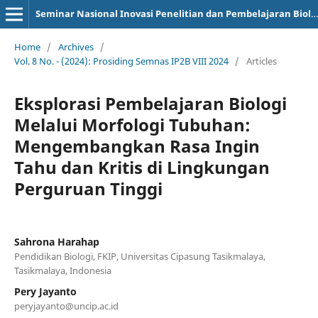
Seminar Nasional Inovasi Penelitian dan Pembelajaran Biologi
Home
/
Archives
/
Vol. 8 No. - (2024): Prosiding Semnas IP2B VIII 2024
/
Articles
Eksplorasi Pembelajaran Biologi
Melalui Morfologi Tubuhan:
Mengembangkan Rasa Ingin
Tahu dan Kritis di Lingkungan
Perguruan Tinggi
Sahrona Harahap
Pendidikan Biologi, FKIP, Universitas Cipasung Tasikmalaya,
Tasikmalaya, Indonesia
Pery Jayanto
peryjayanto@uncip.ac.id