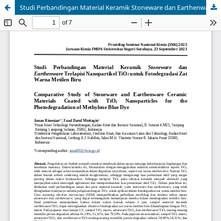
Studi Perbandingan Material Keramik Stoneware dan Earthenware Terlapisi Nanopartikel TiO2 untuk Fotodegradasi Zat Warna Metilen Biru