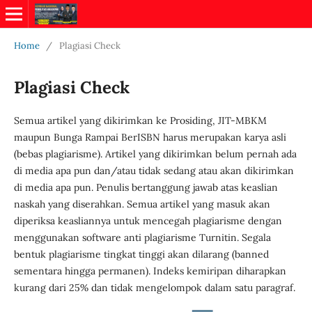
Home
/
Plagiasi Check
Plagiasi Check
Semua artikel yang dikirimkan ke Prosiding, JIT-MBKM
maupun Bunga Rampai BerISBN harus merupakan karya asli
(bebas plagiarisme). Artikel yang dikirimkan belum pernah ada
di media apa pun dan/atau tidak sedang atau akan dikirimkan
di media apa pun. Penulis bertanggung jawab atas keaslian
naskah yang diserahkan. Semua artikel yang masuk akan
diperiksa keasliannya untuk mencegah plagiarisme dengan
menggunakan software anti plagiarisme Turnitin. Segala
bentuk plagiarisme tingkat tinggi akan dilarang (banned
sementara hingga permanen). Indeks kemiripan diharapkan
kurang dari 25% dan tidak mengelompok dalam satu paragraf.