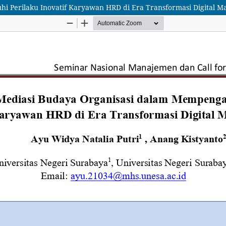
i Perilaku Inovatif Karyawan HRD di Era Transformasi Digital M