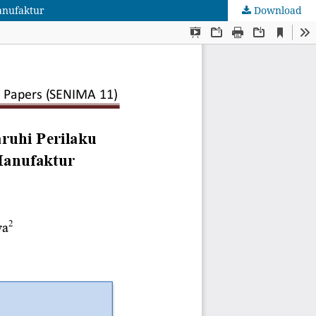
anufaktur
Download