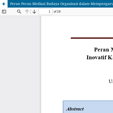
Peran Peran Mediasi Budaya Organisasi dalam Mempengaruh