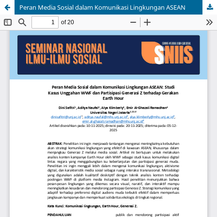
Peran Media Sosial dalam Komunikasi Lingkungan ASEAN