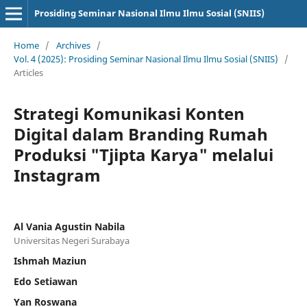
Prosiding Seminar Nasional Ilmu Ilmu Sosial (SNIIS)
Home
/
Archives
/
Vol. 4 (2025): Prosiding Seminar Nasional Ilmu Ilmu Sosial (SNIIS)
/
Articles
Strategi Komunikasi Konten
Digital dalam Branding Rumah
Produksi "Tjipta Karya" melalui
Instagram
Al Vania Agustin Nabila
Universitas Negeri Surabaya
Ishmah Maziun
Edo Setiawan
Yan Roswana