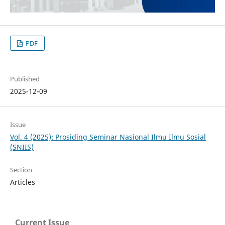
PDF
Published
2025-12-09
Issue
Vol. 4 (2025): Prosiding Seminar Nasional Ilmu Ilmu Sosial
(SNIIS)
Section
Articles
Current Issue