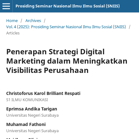
Prosiding Seminar Nasional Ilmu Ilmu Sosial (SNIIS)
Home
/
Archives
/
Vol. 4 (2025): Prosiding Seminar Nasional Ilmu Ilmu Sosial (SNIIS)
/
Articles
Penerapan Strategi Digital
Marketing dalam Meningkatkan
Visibilitas Perusahaan
Christoforus Karol Brilliant Respati
S1 ILMU KOMUNIKASI
Eprimsa Andika Tarigan
Universitas Negeri Surabaya
Muhamad Fathoni
Universitas Negeri Surabaya