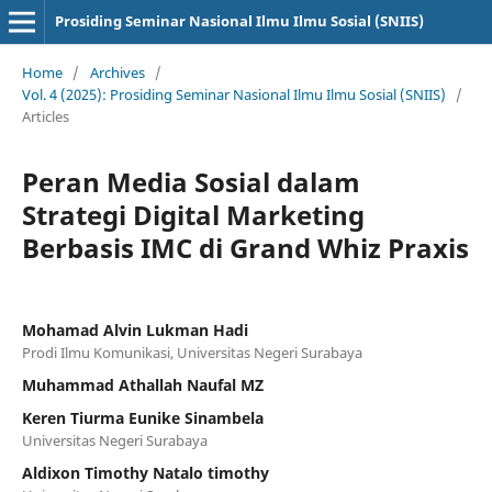
Prosiding Seminar Nasional Ilmu Ilmu Sosial (SNIIS)
Home
/
Archives
/
Vol. 4 (2025): Prosiding Seminar Nasional Ilmu Ilmu Sosial (SNIIS)
/
Articles
Peran Media Sosial dalam
Strategi Digital Marketing
Berbasis IMC di Grand Whiz Praxis
Mohamad Alvin Lukman Hadi
Prodi Ilmu Komunikasi, Universitas Negeri Surabaya
Muhammad Athallah Naufal MZ
Keren Tiurma Eunike Sinambela
Universitas Negeri Surabaya
Aldixon Timothy Natalo timothy