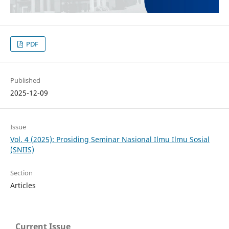
PDF
Published
2025-12-09
Issue
Vol. 4 (2025): Prosiding Seminar Nasional Ilmu Ilmu Sosial
(SNIIS)
Section
Articles
Current Issue