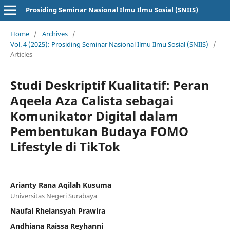
Prosiding Seminar Nasional Ilmu Ilmu Sosial (SNIIS)
Home
/
Archives
/
Vol. 4 (2025): Prosiding Seminar Nasional Ilmu Ilmu Sosial (SNIIS)
/
Articles
Studi Deskriptif Kualitatif: Peran
Aqeela Aza Calista sebagai
Komunikator Digital dalam
Pembentukan Budaya FOMO
Lifestyle di TikTok
Arianty Rana Aqilah Kusuma
Universitas Negeri Surabaya
Naufal Rheiansyah Prawira
Andhiana Raissa Reyhanni