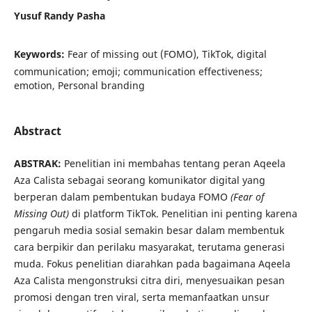
Yusuf Randy Pasha
Keywords:
Fear of missing out (FOMO), TikTok, digital
communication; emoji; communication effectiveness;
emotion, Personal branding
Abstract
ABSTRAK:
Penelitian ini membahas tentang peran Aqeela
Aza Calista sebagai seorang komunikator digital yang
berperan dalam pembentukan budaya FOMO
(Fear of
Missing Out)
di platform TikTok. Penelitian ini penting karena
pengaruh media sosial semakin besar dalam membentuk
cara berpikir dan perilaku masyarakat, terutama generasi
muda. Fokus penelitian diarahkan pada bagaimana Aqeela
Aza Calista mengonstruksi citra diri, menyesuaikan pesan
promosi dengan tren viral, serta memanfaatkan unsur