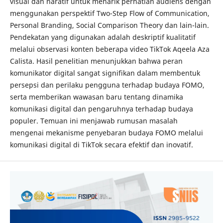
visual dan naratif untuk menarik perhatian audiens dengan
menggunakan perspektif Two-Step Flow of Communication,
Personal Branding, Social Comparison Theory dan lain-lain.
Pendekatan yang digunakan adalah deskriptif kualitatif
melalui observasi konten beberapa video TikTok Aqeela Aza
Calista. Hasil penelitian menunjukkan bahwa peran
komunikator digital sangat signifikan dalam membentuk
persepsi dan perilaku pengguna terhadap budaya FOMO,
serta memberikan wawasan baru tentang dinamika
komunikasi digital dan pengaruhnya terhadap budaya
populer. Temuan ini menjawab rumusan masalah
mengenai mekanisme penyebaran budaya FOMO melalui
komunikasi digital di TikTok secara efektif dan inovatif.