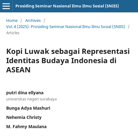
Prosiding Seminar Nasional Ilmu Ilmu Sosial (SNIIS)
Home
/
Archives
/
Vol. 4 (2025): Prosiding Seminar Nasional Ilmu Ilmu Sosial (SNIIS)
/
Articles
Kopi Luwak sebagai Representasi
Identitas Budaya Indonesia di
ASEAN
putri dina ellyana
universitas negeri surabaya
Bunga Adya Mashuri
Nehemia Christy
M. Fahmy Maulana