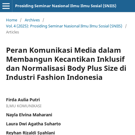
Prosiding Seminar Nasional Ilmu Ilmu Sosial (SNIIS)
Home
/
Archives
/
Vol. 4 (2025): Prosiding Seminar Nasional Ilmu Ilmu Sosial (SNIIS)
/
Articles
Peran Komunikasi Media dalam
Membangun Kecantikan Inklusif
dan Normalisasi Body Plus Size di
Industri Fashion Indonesia
Firda Aulia Putri
ILMU KOMUNIKASI
Nayla Elvina Maharani
Laura Dwi Agatha Suharto
Reyhan Rizaldi Syahlani