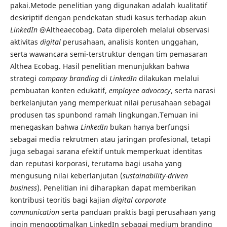
pakai.Metode penelitian yang digunakan adalah kualitatif
deskriptif dengan pendekatan studi kasus terhadap akun
LinkedIn
@Altheaecobag. Data diperoleh melalui observasi
aktivitas
digital
perusahaan, analisis konten unggahan,
serta wawancara semi-terstruktur dengan tim pemasaran
Althea Ecobag. Hasil penelitian menunjukkan bahwa
strategi
company branding
di
LinkedIn
dilakukan melalui
pembuatan konten edukatif,
employee advocacy
, serta narasi
berkelanjutan yang memperkuat nilai perusahaan sebagai
produsen tas spunbond ramah lingkungan.Temuan ini
menegaskan bahwa
LinkedIn
bukan hanya berfungsi
sebagai media rekrutmen atau jaringan profesional, tetapi
juga sebagai sarana efektif untuk memperkuat identitas
dan reputasi korporasi, terutama bagi usaha yang
mengusung nilai keberlanjutan (
sustainability-driven
business
). Penelitian ini diharapkan dapat memberikan
kontribusi teoritis bagi kajian
digital corporate
communication
serta panduan praktis bagi perusahaan yang
ingin mengoptimalkan LinkedIn sebagai medium branding