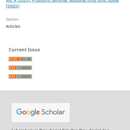
Vol. 4 (2025): Prosiding Seminar Nasional Ilmu Ilmu Sosial
(SNIIS)
Section
Articles
Current Issue