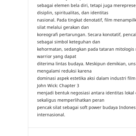
sebagai elemen bela diri, tetapi juga merepresen
disiplin, spiritualitas, dan identitas
nasional. Pada tingkat denotatif, film menampil
silat melalui gerakan dan
koreografi pertarungan. Secara konotatif, pencak
sebagai simbol keteguhan dan
kehormatan, sedangkan pada tataran mitologis 
warrior yang dapat
diterima lintas budaya. Meskipun demikian, unsur
mengalami reduksi karena
dominasi aspek estetika aksi dalam industri fil
John Wick: Chapter 3
menjadi bentuk negosiasi antara identitas lokal 
sekaligus memperlihatkan peran
pencak silat sebagai soft power budaya Indones
internasional.