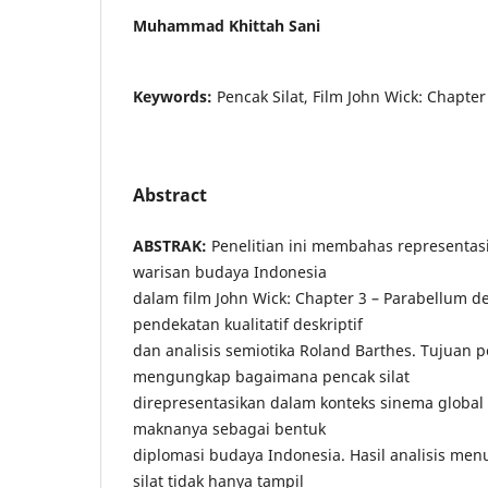
Muhammad Khittah Sani
Keywords:
Pencak Silat, Film John Wick: Chapte
Abstract
ABSTRAK:
Penelitian ini membahas representasi
warisan budaya Indonesia
dalam film John Wick: Chapter 3 – Parabellum
pendekatan kualitatif deskriptif
dan analisis semiotika Roland Barthes. Tujuan p
mengungkap bagaimana pencak silat
direpresentasikan dalam konteks sinema globa
maknanya sebagai bentuk
diplomasi budaya Indonesia. Hasil analisis me
silat tidak hanya tampil