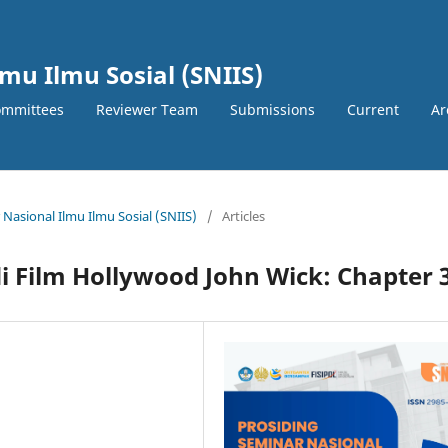
mu Ilmu Sosial (SNIIS)
ommittees
Reviewer Team
Submissions
Current
Ar
 Nasional Ilmu Ilmu Sosial (SNIIS)
/
Articles
di Film Hollywood John Wick: Chapter 