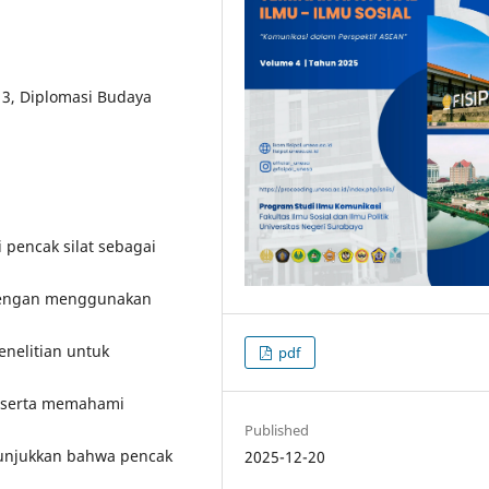
r 3, Diplomasi Budaya
 pencak silat sebagai
 dengan menggunakan
enelitian untuk
pdf
l serta memahami
Published
nunjukkan bahwa pencak
2025-12-20