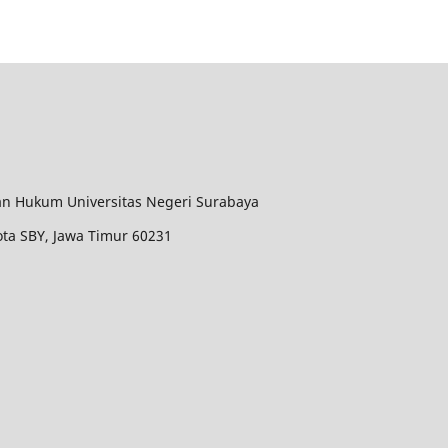
dan Hukum Universitas Negeri Surabaya
Kota SBY, Jawa Timur 60231