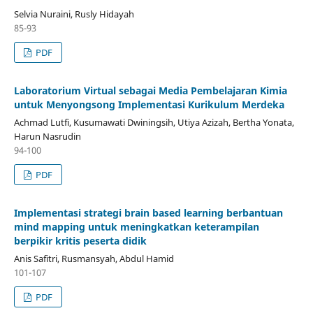
Selvia Nuraini, Rusly Hidayah
85-93
PDF
Laboratorium Virtual sebagai Media Pembelajaran Kimia
untuk Menyongsong Implementasi Kurikulum Merdeka
Achmad Lutfi, Kusumawati Dwiningsih, Utiya Azizah, Bertha Yonata,
Harun Nasrudin
94-100
PDF
Implementasi strategi brain based learning berbantuan
mind mapping untuk meningkatkan keterampilan
berpikir kritis peserta didik
Anis Safitri, Rusmansyah, Abdul Hamid
101-107
PDF