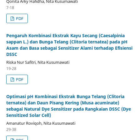
Qonita Arky Hafidha, Nita Kusumawati
7-18
PDF
Pengaruh Kombinasi Ekstrak Kayu Secang (Caesalpinia
sappan L.) dan Bunga Telang (Clitoria ternatea) pada pH
Asam dan Basa sebagai Sensitizer Alami terhadap Efisiensi
DSSC
Riska Nur Safitri, Nita Kusumawati
19-28
PDF
Optimasi pH Kombinasi Ekstrak Bunga Telang (Clitoria
ternatea) dan Daun Pisang Kering (Musa acuminate)
sebagai Natural Dye Sensitizer pada Rangkaian DSSC (Dye
Sensitized Solar Cell)
Amanatur Roviqoh, Nita Kusumawati
29-38