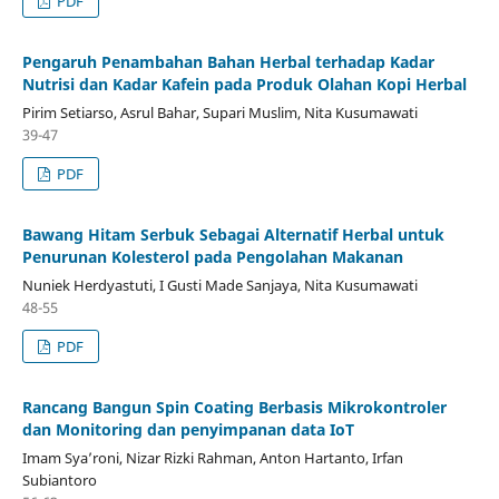
PDF
Pengaruh Penambahan Bahan Herbal terhadap Kadar
Nutrisi dan Kadar Kafein pada Produk Olahan Kopi Herbal
Pirim Setiarso, Asrul Bahar, Supari Muslim, Nita Kusumawati
39-47
PDF
Bawang Hitam Serbuk Sebagai Alternatif Herbal untuk
Penurunan Kolesterol pada Pengolahan Makanan
Nuniek Herdyastuti, I Gusti Made Sanjaya, Nita Kusumawati
48-55
PDF
Rancang Bangun Spin Coating Berbasis Mikrokontroler
dan Monitoring dan penyimpanan data IoT
Imam Sya’roni, Nizar Rizki Rahman, Anton Hartanto, Irfan
Subiantoro