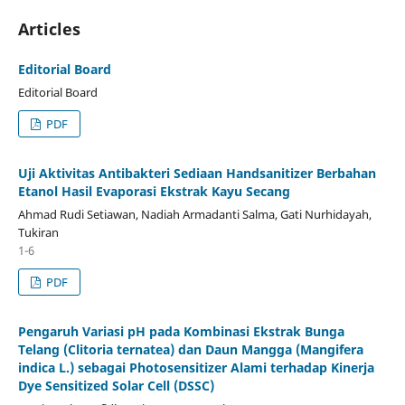
Articles
Editorial Board
Editorial Board
PDF
Uji Aktivitas Antibakteri Sediaan Handsanitizer Berbahan
Etanol Hasil Evaporasi Ekstrak Kayu Secang
Ahmad Rudi Setiawan, Nadiah Armadanti Salma, Gati Nurhidayah,
Tukiran
1-6
PDF
Pengaruh Variasi pH pada Kombinasi Ekstrak Bunga
Telang (Clitoria ternatea) dan Daun Mangga (Mangifera
indica L.) sebagai Photosensitizer Alami terhadap Kinerja
Dye Sensitized Solar Cell (DSSC)