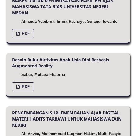
MAKER UNTUK MENINGKATKAN HASIL BELAJAR
MAHASISWA TATA RIAS UNIVERSITAS NEGERI
MEDAN
Almaida Vebibina, Imma Rachayu, Sufandi Iswanto
PDF
Desain Buku Aktivitas Anak Usia Dini Berbasis
Augmented Reality
Sabar, Mutiara Fhatrina
PDF
PENGEMBANGAN SUPLEMEN BAHAN AJAR DIGITAL
MATERI HADITS TARBAWI UNTUK MAHASISWA IAIN
KEDIRI
Ali Anwar, Mukhammad Luqman Hakim, Mufti Rasyid