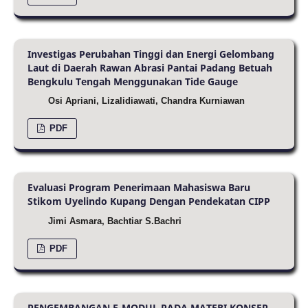
Investigas Perubahan Tinggi dan Energi Gelombang
Laut di Daerah Rawan Abrasi Pantai Padang Betuah
Bengkulu Tengah Menggunakan Tide Gauge
Osi Apriani, Lizalidiawati, Chandra Kurniawan
PDF
Evaluasi Program Penerimaan Mahasiswa Baru
Stikom Uyelindo Kupang Dengan Pendekatan CIPP
Jimi Asmara, Bachtiar S.Bachri
PDF
PENGEMBANGAN E-MODUL PADA MATERI KONSEP