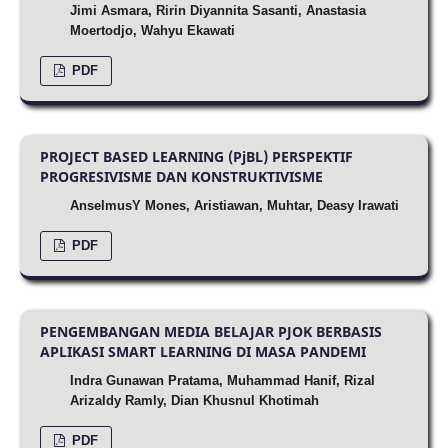
Jimi Asmara, Ririn Diyannita Sasanti, Anastasia
Moertodjo, Wahyu Ekawati
PDF
PROJECT BASED LEARNING (PjBL) PERSPEKTIF
PROGRESIVISME DAN KONSTRUKTIVISME
AnselmusY Mones, Aristiawan, Muhtar, Deasy Irawati
PDF
PENGEMBANGAN MEDIA BELAJAR PJOK BERBASIS
APLIKASI SMART LEARNING DI MASA PANDEMI
Indra Gunawan Pratama, Muhammad Hanif, Rizal
Arizaldy Ramly, Dian Khusnul Khotimah
PDF