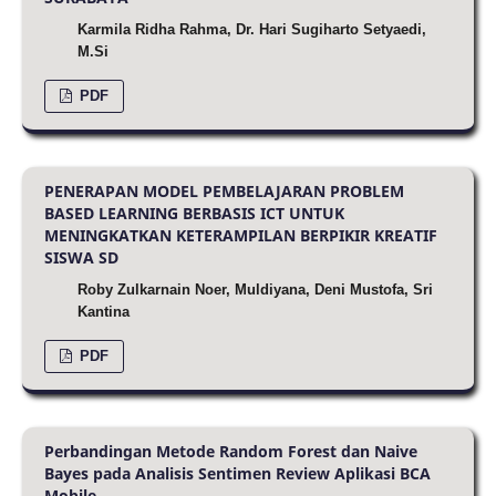
Karmila Ridha Rahma, Dr. Hari Sugiharto Setyaedi,
M.Si
PDF
PENERAPAN MODEL PEMBELAJARAN PROBLEM
BASED LEARNING BERBASIS ICT UNTUK
MENINGKATKAN KETERAMPILAN BERPIKIR KREATIF
SISWA SD
Roby Zulkarnain Noer, Muldiyana, Deni Mustofa, Sri
Kantina
PDF
Perbandingan Metode Random Forest dan Naive
Bayes pada Analisis Sentimen Review Aplikasi BCA
Mobile