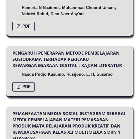
Remerta N Naatonis, Muhammad Choerul Umam,
Nabrisi Rohid, Dian Noer Asy'ari
PDF
PENGARUH PENERAPAN METODE PEMBELAJARAN
SOSIODRAMA TERHADAP PERILAKU
KEWARGANEGARAAN DIGITAL : KAJIAN LITERATUR
Nanda Pudjo Kusumo, Rusijono, L. H. Susarno
PDF
PEMANFAATAN MEDIA SOSIAL INSTAGRAM SEBAGAI
MEDIA PEMBELAJARAN MATERI PEMASARAN
PRODUK MATA PELAJARAN PRODUK KREATIF DAN
KEWIRAUSAHAAN KELAS XII MULTIMEDIA SMKN 1
SURABAYA