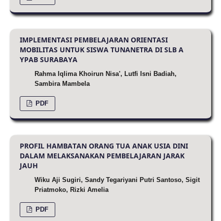
IMPLEMENTASI PEMBELAJARAN ORIENTASI
MOBILITAS UNTUK SISWA TUNANETRA DI SLB A
YPAB SURABAYA
Rahma Iqlima Khoirun Nisa', Lutfi Isni Badiah,
Sambira Mambela
PDF
PROFIL HAMBATAN ORANG TUA ANAK USIA DINI
DALAM MELAKSANAKAN PEMBELAJARAN JARAK
JAUH
Wiku Aji Sugiri, Sandy Tegariyani Putri Santoso, Sigit
Priatmoko, Rizki Amelia
PDF