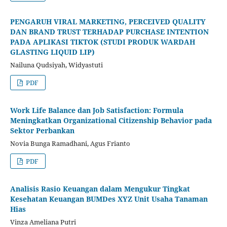
PENGARUH VIRAL MARKETING, PERCEIVED QUALITY
DAN BRAND TRUST TERHADAP PURCHASE INTENTION
PADA APLIKASI TIKTOK (STUDI PRODUK WARDAH
GLASTING LIQUID LIP)
Nailuna Qudsiyah, Widyastuti
PDF
Work Life Balance dan Job Satisfaction: Formula
Meningkatkan Organizational Citizenship Behavior pada
Sektor Perbankan
Novia Bunga Ramadhani, Agus Frianto
PDF
Analisis Rasio Keuangan dalam Mengukur Tingkat
Kesehatan Keuangan BUMDes XYZ Unit Usaha Tanaman
Hias
Vinza Ameliana Putri