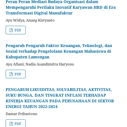
Peran Peran Mediasi Budaya Organisasi dalam
Mempengaruhi Perilaku Inovatif Karyawan HRD di Era
Transformasi Digital Manufaktur
Ayu Widya, Anang Kistyanto
PDF
Pengaruh Pengaruh Faktor Keuangan, Teknologi, dan
Sosial terhadap Pengelolaan Keuangan Mahasiswa di
Kabupaten Lamongan
Ayu Afiani; Nadia Asandimitra Haryono
PDF
PENGARUH LIKUIDITAS, SOLVABILITAS, AKTIVITAS,
SUKU BUNGA, DAN TINGKAT INFLASI TERHADAP
KINERJA KEUANGAN PADA PERUSAHAAN DI SEKTOR
ENERGI TAHUN 2022-2024
Damar Prihastono
PDF