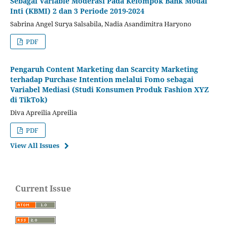
Sebagai Variable Moderasi Pada Kelompok Bank Modal
Inti (KBMI) 2 dan 3 Periode 2019-2024
Sabrina Angel Surya Salsabila, Nadia Asandimitra Haryono
PDF
Pengaruh Content Marketing dan Scarcity Marketing
terhadap Purchase Intention melalui Fomo sebagai
Variabel Mediasi (Studi Konsumen Produk Fashion XYZ
di TikTok)
Diva Apreilia Apreilia
PDF
View All Issues
Current Issue